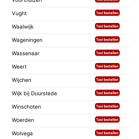
Voorthuizen
Vught
Waalwijk
Wageningen
Wassenaar
Weert
Wijchen
Wijk bij Duurstede
Winschoten
Woerden
Wolvega