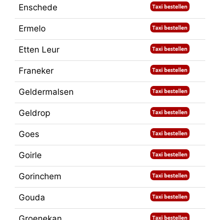
Enschede
Ermelo
Etten Leur
Franeker
Geldermalsen
Geldrop
Goes
Goirle
Gorinchem
Gouda
Groenekan