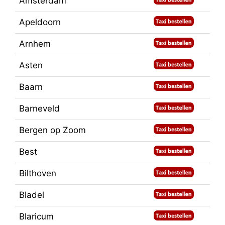
Amsterdam
Apeldoorn
Arnhem
Asten
Baarn
Barneveld
Bergen op Zoom
Best
Bilthoven
Bladel
Blaricum