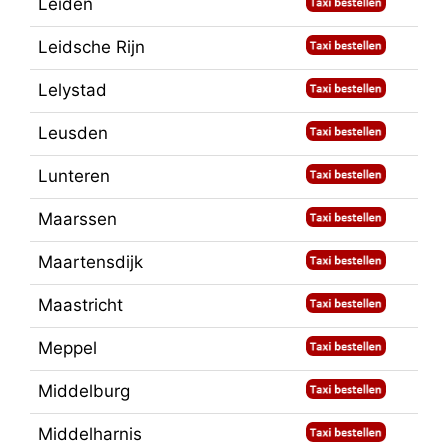
Leiden
Leidsche Rijn
Lelystad
Leusden
Lunteren
Maarssen
Maartensdijk
Maastricht
Meppel
Middelburg
Middelharnis