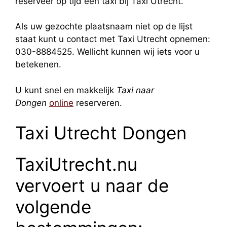
reserveer op tijd een taxi bij Taxi Utrecht.
Als uw gezochte plaatsnaam niet op de lijst
staat kunt u contact met Taxi Utrecht opnemen:
030-8884525. Wellicht kunnen wij iets voor u
betekenen.
U kunt snel en makkelijk
Taxi naar
Dongen
online
reserveren.
Taxi Utrecht Dongen
TaxiUtrecht.nu
vervoert u naar de
volgende