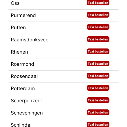
Oss
Purmerend
Putten
Raamsdonksveer
Rhenen
Roermond
Roosendaal
Rotterdam
Scherpenzeel
Scheveningen
Schijndel