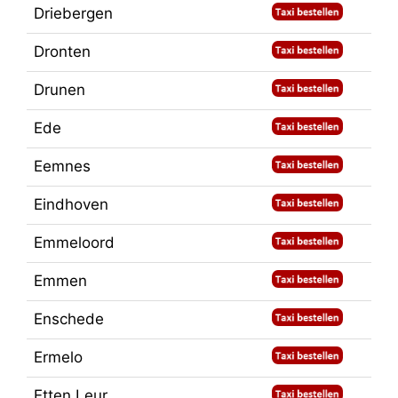
Driebergen
Dronten
Drunen
Ede
Eemnes
Eindhoven
Emmeloord
Emmen
Enschede
Ermelo
Etten Leur