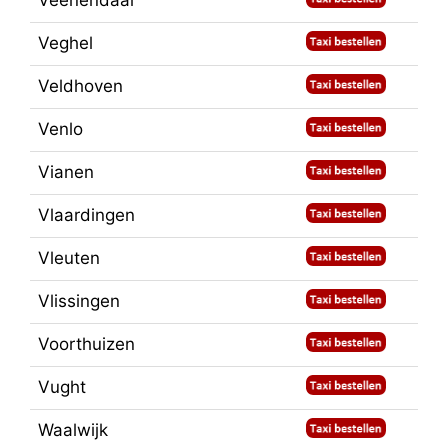
Veenendaal
Veghel
Veldhoven
Venlo
Vianen
Vlaardingen
Vleuten
Vlissingen
Voorthuizen
Vught
Waalwijk