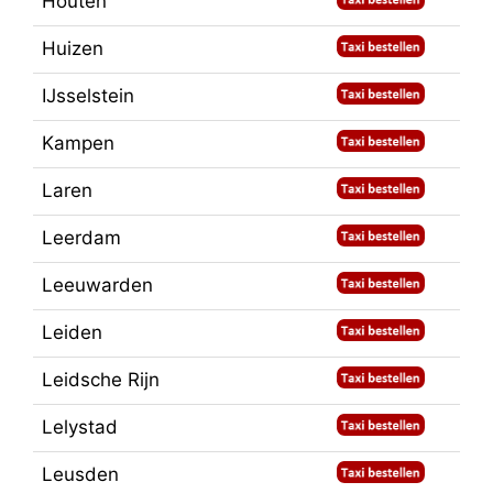
Houten
Huizen
IJsselstein
Kampen
Laren
Leerdam
Leeuwarden
Leiden
Leidsche Rijn
Lelystad
Leusden