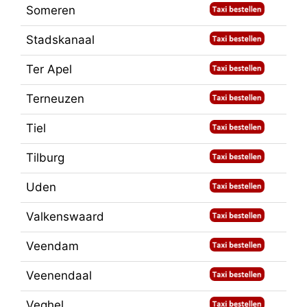
Someren
Stadskanaal
Ter Apel
Terneuzen
Tiel
Tilburg
Uden
Valkenswaard
Veendam
Veenendaal
Veghel