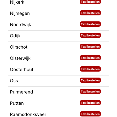
Nijkerk
Nijmegen
Noordwijk
Odijk
Oirschot
Oisterwijk
Oosterhout
Oss
Purmerend
Putten
Raamsdonksveer