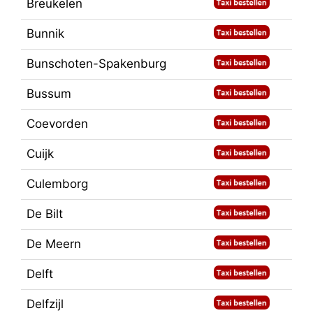
Breukelen
Bunnik
Bunschoten-Spakenburg
Bussum
Coevorden
Cuijk
Culemborg
De Bilt
De Meern
Delft
Delfzijl