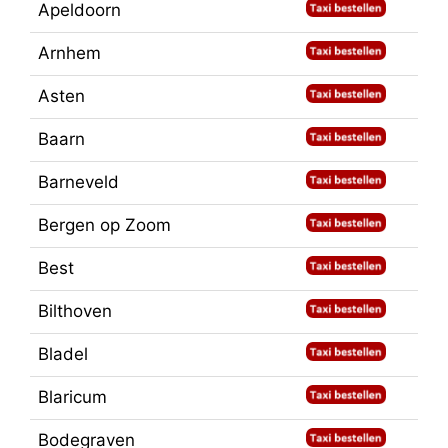
Apeldoorn
Arnhem
Asten
Baarn
Barneveld
Bergen op Zoom
Best
Bilthoven
Bladel
Blaricum
Bodegraven