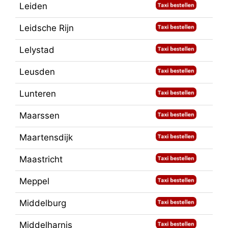
Leiden
Leidsche Rijn
Lelystad
Leusden
Lunteren
Maarssen
Maartensdijk
Maastricht
Meppel
Middelburg
Middelharnis