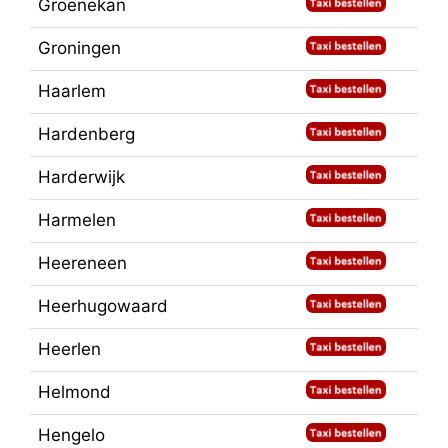
Groenekan
Groningen
Haarlem
Hardenberg
Harderwijk
Harmelen
Heereneen
Heerhugowaard
Heerlen
Helmond
Hengelo