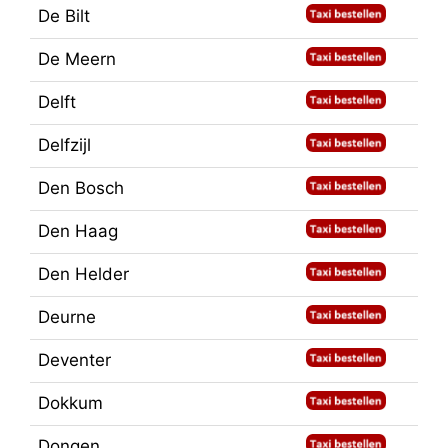
De Bilt
De Meern
Delft
Delfzijl
Den Bosch
Den Haag
Den Helder
Deurne
Deventer
Dokkum
Dongen