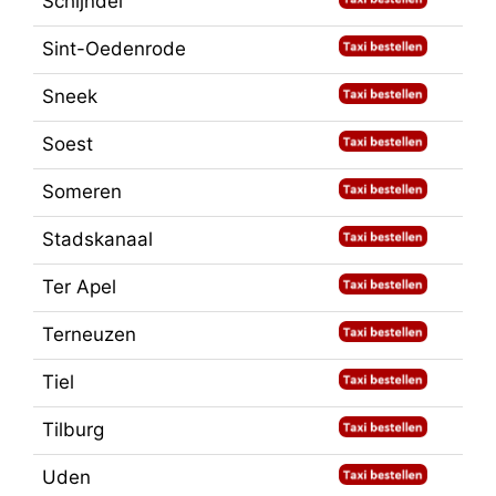
Schijndel
Sint-Oedenrode
Sneek
Soest
Someren
Stadskanaal
Ter Apel
Terneuzen
Tiel
Tilburg
Uden