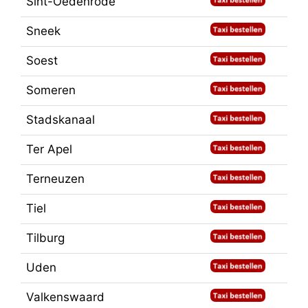
Sint-Oedenrode
Sneek
Soest
Someren
Stadskanaal
Ter Apel
Terneuzen
Tiel
Tilburg
Uden
Valkenswaard