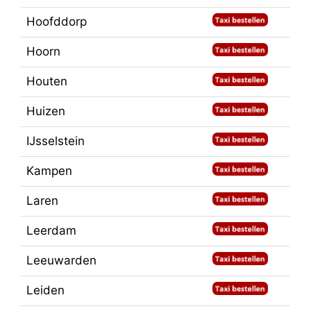
Hoofddorp
Hoorn
Houten
Huizen
IJsselstein
Kampen
Laren
Leerdam
Leeuwarden
Leiden