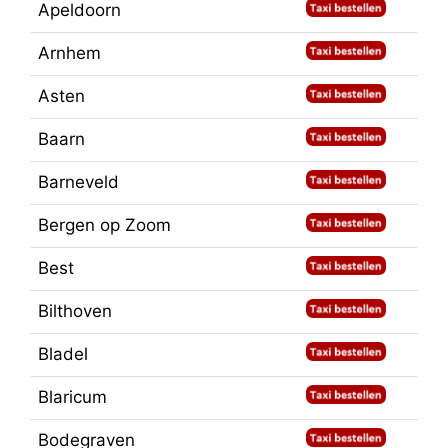
Apeldoorn
Arnhem
Asten
Baarn
Barneveld
Bergen op Zoom
Best
Bilthoven
Bladel
Blaricum
Bodegraven