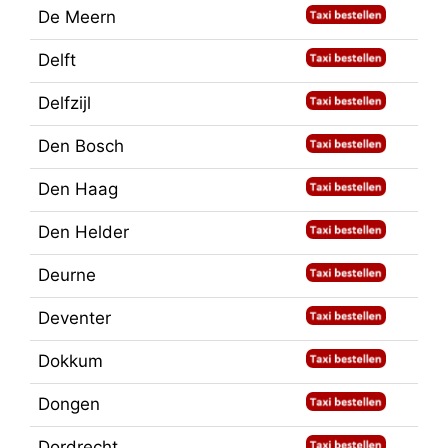
De Meern
Delft
Delfzijl
Den Bosch
Den Haag
Den Helder
Deurne
Deventer
Dokkum
Dongen
Dordrecht