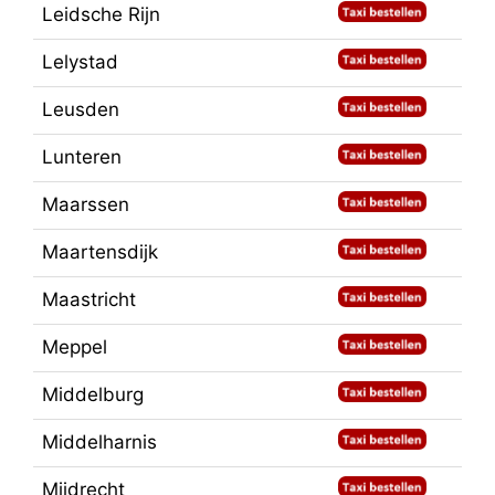
Leidsche Rijn
Lelystad
Leusden
Lunteren
Maarssen
Maartensdijk
Maastricht
Meppel
Middelburg
Middelharnis
Mijdrecht