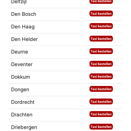
Delfzijl
Den Bosch
Den Haag
Den Helder
Deurne
Deventer
Dokkum
Dongen
Dordrecht
Drachten
Driebergen