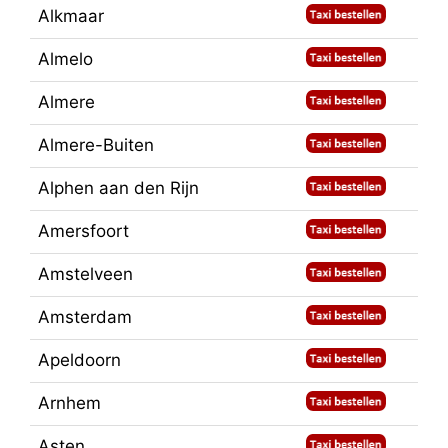
Alkmaar
Almelo
Almere
Almere-Buiten
Alphen aan den Rijn
Amersfoort
Amstelveen
Amsterdam
Apeldoorn
Arnhem
Asten