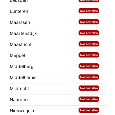
Leusden
Lunteren
Maarssen
Maartensdijk
Maastricht
Meppel
Middelburg
Middelharnis
Mijdrecht
Naarden
Nieuwegein