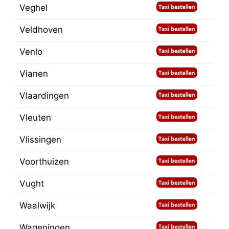
Veghel
Veldhoven
Venlo
Vianen
Vlaardingen
Vleuten
Vlissingen
Voorthuizen
Vught
Waalwijk
Wageningen