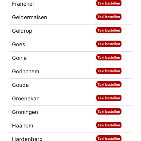
Franeker
Geldermalsen
Geldrop
Goes
Goirle
Gorinchem
Gouda
Groenekan
Groningen
Haarlem
Hardenberg