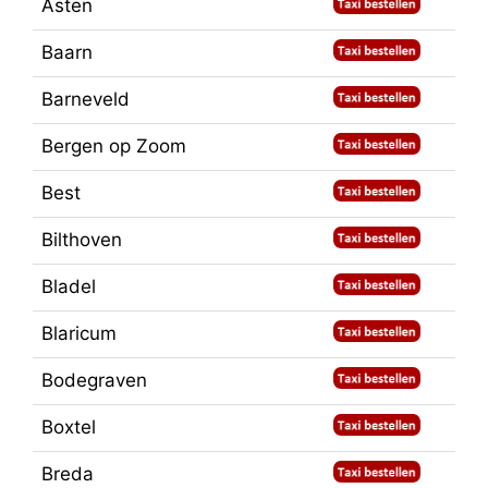
Asten
Baarn
Barneveld
Bergen op Zoom
Best
Bilthoven
Bladel
Blaricum
Bodegraven
Boxtel
Breda