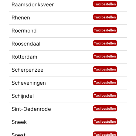
Raamsdonksveer
Rhenen
Roermond
Roosendaal
Rotterdam
Scherpenzeel
Scheveningen
Schijndel
Sint-Oedenrode
Sneek
Soest