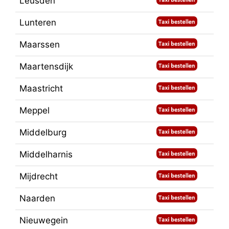
Leusden
Lunteren
Maarssen
Maartensdijk
Maastricht
Meppel
Middelburg
Middelharnis
Mijdrecht
Naarden
Nieuwegein