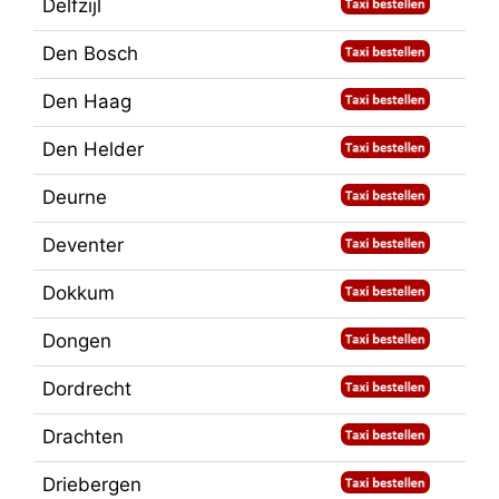
Delfzijl
Den Bosch
Den Haag
Den Helder
Deurne
Deventer
Dokkum
Dongen
Dordrecht
Drachten
Driebergen