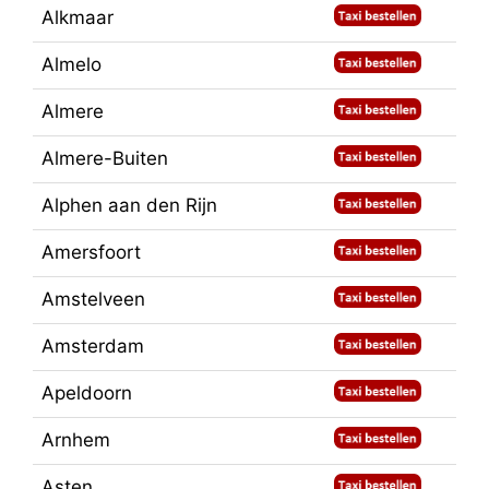
Alkmaar
Almelo
Almere
Almere-Buiten
Alphen aan den Rijn
Amersfoort
Amstelveen
Amsterdam
Apeldoorn
Arnhem
Asten