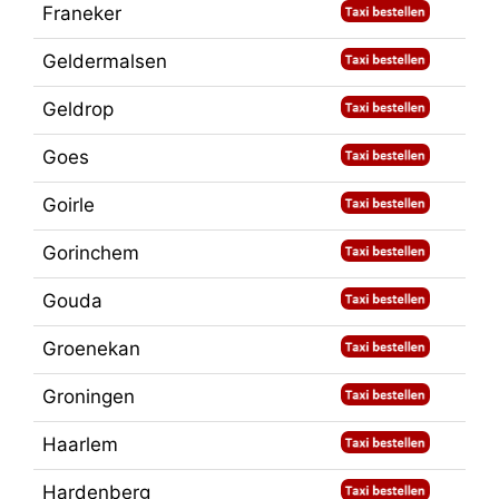
Franeker
Geldermalsen
Geldrop
Goes
Goirle
Gorinchem
Gouda
Groenekan
Groningen
Haarlem
Hardenberg