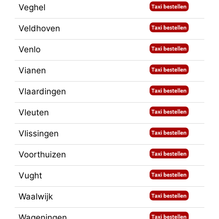
Veghel
Veldhoven
Venlo
Vianen
Vlaardingen
Vleuten
Vlissingen
Voorthuizen
Vught
Waalwijk
Wageningen