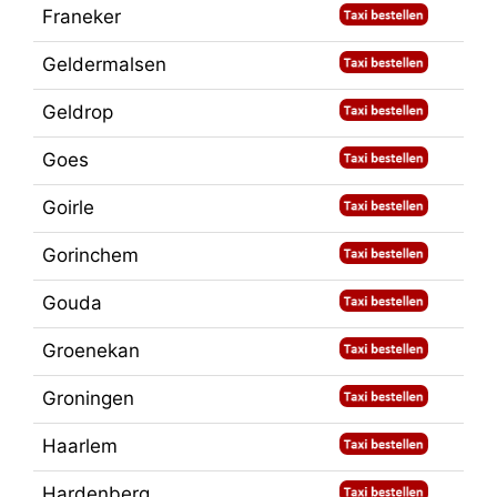
Franeker
Geldermalsen
Geldrop
Goes
Goirle
Gorinchem
Gouda
Groenekan
Groningen
Haarlem
Hardenberg