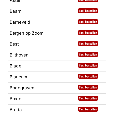
Asten
Baarn
Barneveld
Bergen op Zoom
Best
Bilthoven
Bladel
Blaricum
Bodegraven
Boxtel
Breda