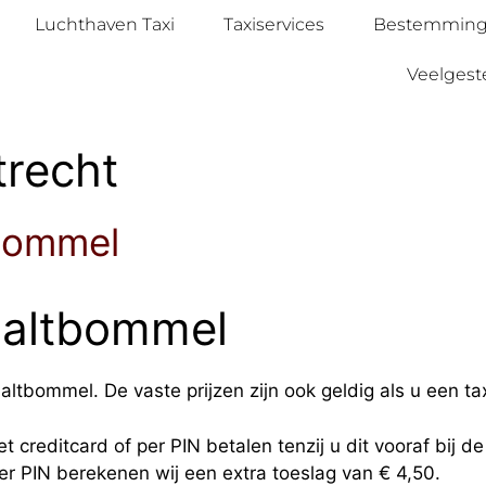
Luchthaven Taxi
Taxiservices
Bestemmin
Veelgest
trecht
tbommel
Zaltbommel
altbommel. De vaste prijzen zijn ook geldig als u een ta
t creditcard of per PIN betalen tenzij u dit vooraf bij d
per PIN berekenen wij een extra toeslag van € 4,50.