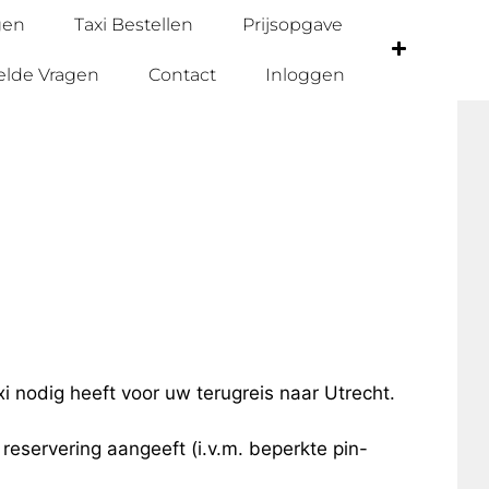
gen
Taxi Bestellen
Prijsopgave
elde Vragen
Contact
Inloggen
xi nodig heeft voor uw terugreis naar Utrecht.
e reservering aangeeft (i.v.m. beperkte pin-