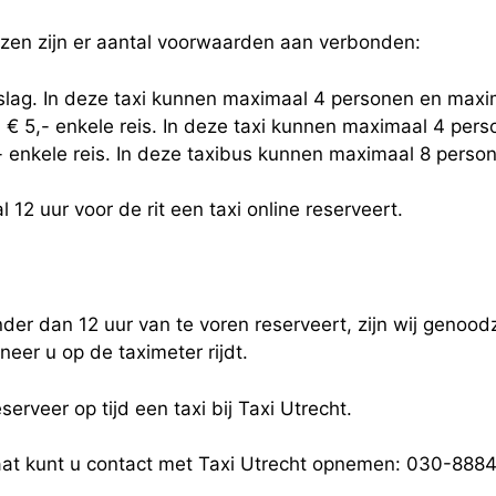
jzen zijn er aantal voorwaarden aan verbonden:
eslag. In deze taxi kunnen maximaal 4 personen en maxi
 € 5,- enkele reis. In deze taxi kunnen maximaal 4 per
,- enkele reis. In deze taxibus kunnen maximaal 8 pers
 12 uur voor de rit een taxi online reserveert.
der dan 12 uur van te voren reserveert, zijn wij genoodz
eer u op de taximeter rijdt.
serveer op tijd een taxi bij Taxi Utrecht.
taat kunt u contact met Taxi Utrecht opnemen: 030-88845