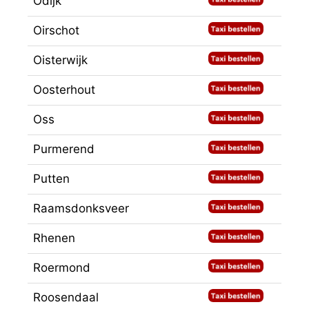
Odijk
Oirschot
Oisterwijk
Oosterhout
Oss
Purmerend
Putten
Raamsdonksveer
Rhenen
Roermond
Roosendaal