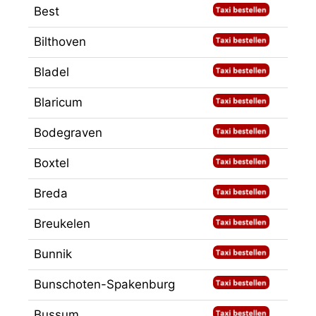
Best
Bilthoven
Bladel
Blaricum
Bodegraven
Boxtel
Breda
Breukelen
Bunnik
Bunschoten-Spakenburg
Bussum