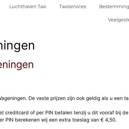
Luchthaven Taxi
Taxiservices
Bestemmin
Veelgest
ningen
eningen
ageningen. De vaste prijzen zijn ook geldig als u een ta
t creditcard of per PIN betalen tenzij u dit vooraf bij d
per PIN berekenen wij een extra toeslag van € 4,50.