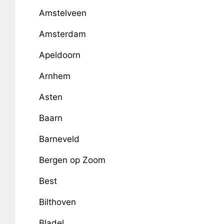
Amstelveen
Amsterdam
Apeldoorn
Arnhem
Asten
Baarn
Barneveld
Bergen op Zoom
Best
Bilthoven
Bladel