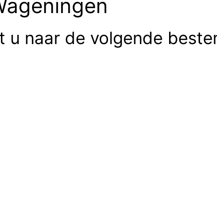
 Wageningen
rt u naar de volgende best