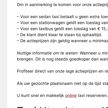
Om in aanmerking te komen voor onze actiepri
– Voor een sedan taxi betaalt u geen extra to
– Voor een stationwagen geldt een toeslag van
– Voor een taxibus geldt een toeslag van € 15
– De klant dient klaar te staan bij ophaaltijd.
– De actieprijzen zijn geldig wanneer u minimaal
Nuttige informatie om te weten
: Wanneer u min
brengen. Dit is nog steeds goedkoper dan wann
Profiteer direct van onze lage actieprijzen en re
Als uw gezochte plaatsnaam niet op de lijst s
U kunt snel en makkelijk
online
taxi reserveren.