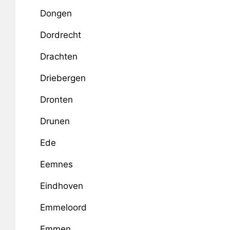
Dongen
Dordrecht
Drachten
Driebergen
Dronten
Drunen
Ede
Eemnes
Eindhoven
Emmeloord
Emmen