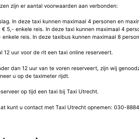
jzen zijn er aantal voorwaarden aan verbonden:
eslag. In deze taxi kunnen maximaal 4 personen en maxi
 € 5,- enkele reis. In deze taxi kunnen maximaal 4 per
,- enkele reis. In deze taxibus kunnen maximaal 8 pers
 12 uur voor de rit een taxi online reserveert.
der dan 12 uur van te voren reserveert, zijn wij genoodz
eer u op de taximeter rijdt.
serveer op tijd een taxi bij Taxi Utrecht.
taat kunt u contact met Taxi Utrecht opnemen: 030-88845