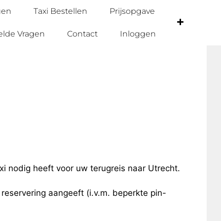
gen
Taxi Bestellen
Prijsopgave
elde Vragen
Contact
Inloggen
xi nodig heeft voor uw terugreis naar Utrecht.
e reservering aangeeft (i.v.m. beperkte pin-