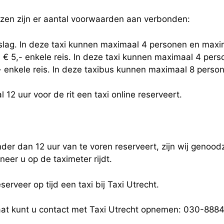
jzen zijn er aantal voorwaarden aan verbonden:
eslag. In deze taxi kunnen maximaal 4 personen en maxi
 € 5,- enkele reis. In deze taxi kunnen maximaal 4 per
,- enkele reis. In deze taxibus kunnen maximaal 8 pers
 12 uur voor de rit een taxi online reserveert.
der dan 12 uur van te voren reserveert, zijn wij genoodz
eer u op de taximeter rijdt.
serveer op tijd een taxi bij Taxi Utrecht.
taat kunt u contact met Taxi Utrecht opnemen: 030-88845