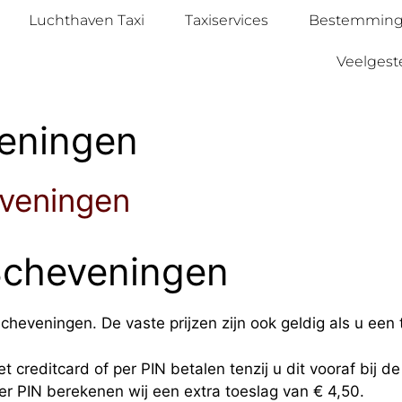
Luchthaven Taxi
Taxiservices
Bestemmin
Veelgest
veningen
eveningen
 Scheveningen
cheveningen. De vaste prijzen zijn ook geldig als u een 
t creditcard of per PIN betalen tenzij u dit vooraf bij d
per PIN berekenen wij een extra toeslag van € 4,50.