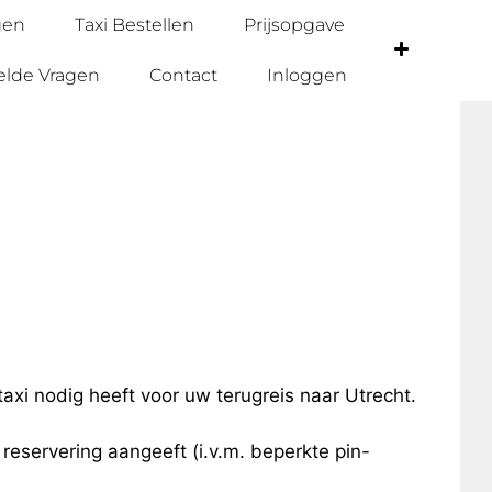
gen
Taxi Bestellen
Prijsopgave
elde Vragen
Contact
Inloggen
taxi nodig heeft voor uw terugreis naar Utrecht.
e reservering aangeeft (i.v.m. beperkte pin-