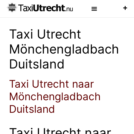
Luchthaven Taxi
Veelgestelde Vragen
Taxi Utrecht
Mönchengladbach
Duitsland
Taxi Utrecht naar
Mönchengladbach
Duitsland
Taxi Utrecht naar