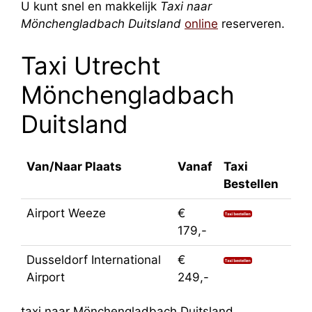
U kunt snel en makkelijk
Taxi naar
Mönchengladbach Duitsland
online
reserveren.
Taxi Utrecht
Mönchengladbach
Duitsland
Van/Naar Plaats
Vanaf
Taxi
Bestellen
Airport Weeze
€
179,-
Dusseldorf International
€
Airport
249,-
taxi naar Mönchengladbach Duitsland