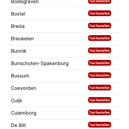
Bodegraven
Boxtel
Breda
Breukelen
Bunnik
Bunschoten-Spakenburg
Bussum
Coevorden
Cuijk
Culemborg
De Bilt