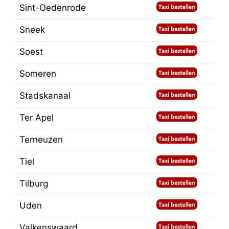
Sint-Oedenrode
Sneek
Soest
Someren
Stadskanaal
Ter Apel
Terneuzen
Tiel
Tilburg
Uden
Valkenswaard