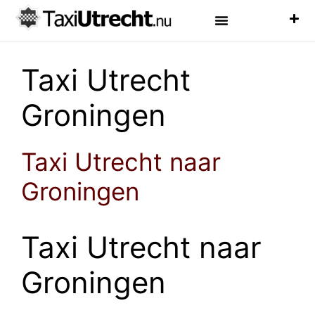
Luchthaven Taxi
Veelgestelde Vragen
Taxi Utrecht
Groningen
Taxi Utrecht naar
Groningen
Taxi Utrecht naar
Groningen