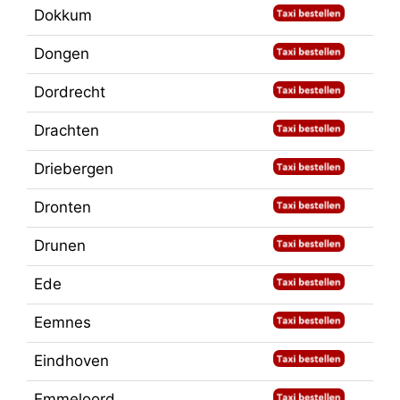
Dokkum
Dongen
Dordrecht
Drachten
Driebergen
Dronten
Drunen
Ede
Eemnes
Eindhoven
Emmeloord