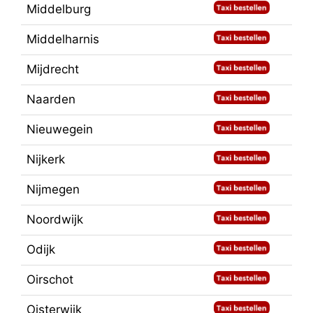
Middelburg
Middelharnis
Mijdrecht
Naarden
Nieuwegein
Nijkerk
Nijmegen
Noordwijk
Odijk
Oirschot
Oisterwijk