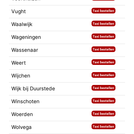
Vught
Waalwijk
Wageningen
Wassenaar
Weert
Wijchen
Wijk bij Duurstede
Winschoten
Woerden
Wolvega