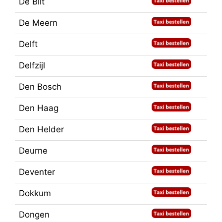
De Bilt
De Meern
Delft
Delfzijl
Den Bosch
Den Haag
Den Helder
Deurne
Deventer
Dokkum
Dongen