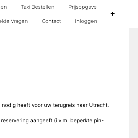
gen
Taxi Bestellen
Prijsopgave
elde Vragen
Contact
Inloggen
i nodig heeft voor uw terugreis naar Utrecht.
e reservering aangeeft (i.v.m. beperkte pin-