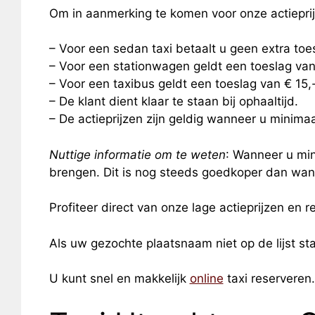
Om in aanmerking te komen voor onze actiepri
– Voor een sedan taxi betaalt u geen extra to
– Voor een stationwagen geldt een toeslag van
– Voor een taxibus geldt een toeslag van € 15
– De klant dient klaar te staan bij ophaaltijd.
– De actieprijzen zijn geldig wanneer u minimaal
Nuttige informatie om te weten
: Wanneer u min
brengen. Dit is nog steeds goedkoper dan wann
Profiteer direct van onze lage actieprijzen en re
Als uw gezochte plaatsnaam niet op de lijst s
U kunt snel en makkelijk
online
taxi reserveren.