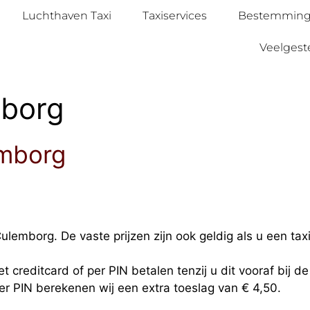
Luchthaven Taxi
Taxiservices
Bestemmin
Veelgest
mborg
emborg
ulemborg. De vaste prijzen zijn ook geldig als u een tax
t creditcard of per PIN betalen tenzij u dit vooraf bij d
per PIN berekenen wij een extra toeslag van € 4,50.