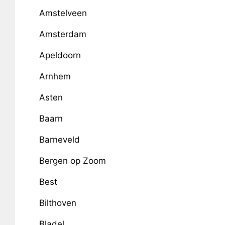
Amstelveen
Amsterdam
Apeldoorn
Arnhem
Asten
Baarn
Barneveld
Bergen op Zoom
Best
Bilthoven
Bladel