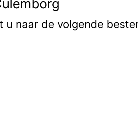
 Culemborg
rt u naar de volgende best