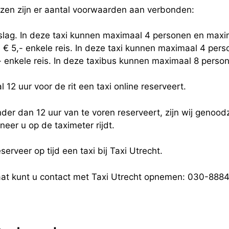
jzen zijn er aantal voorwaarden aan verbonden:
eslag. In deze taxi kunnen maximaal 4 personen en maxi
 € 5,- enkele reis. In deze taxi kunnen maximaal 4 per
,- enkele reis. In deze taxibus kunnen maximaal 8 pers
 12 uur voor de rit een taxi online reserveert.
der dan 12 uur van te voren reserveert, zijn wij genoodz
eer u op de taximeter rijdt.
serveer op tijd een taxi bij Taxi Utrecht.
taat kunt u contact met Taxi Utrecht opnemen: 030-88845