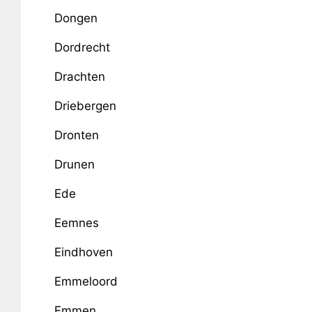
Dongen
Dordrecht
Drachten
Driebergen
Dronten
Drunen
Ede
Eemnes
Eindhoven
Emmeloord
Emmen