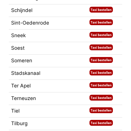
Schijndel
Sint-Oedenrode
Sneek
Soest
Someren
Stadskanaal
Ter Apel
Terneuzen
Tiel
Tilburg