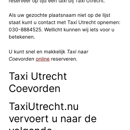
reserveer op tijd een taxi bij Taxi Utrecht.
Als uw gezochte plaatsnaam niet op de lijst
staat kunt u contact met Taxi Utrecht opnemen:
030-8884525. Wellicht kunnen wij iets voor u
betekenen.
U kunt snel en makkelijk
Taxi naar
Coevorden
online
reserveren.
Taxi Utrecht
Coevorden
TaxiUtrecht.nu
vervoert u naar de