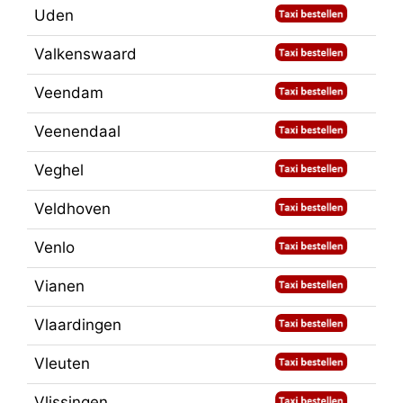
Uden
Valkenswaard
Veendam
Veenendaal
Veghel
Veldhoven
Venlo
Vianen
Vlaardingen
Vleuten
Vlissingen