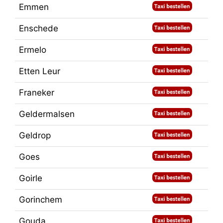
Emmen
Enschede
Ermelo
Etten Leur
Franeker
Geldermalsen
Geldrop
Goes
Goirle
Gorinchem
Gouda