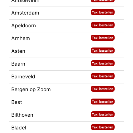
Amstelveen
Amsterdam
Apeldoorn
Arnhem
Asten
Baarn
Barneveld
Bergen op Zoom
Best
Bilthoven
Bladel