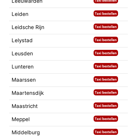
Leeuwarden
Leiden
Leidsche Rijn
Lelystad
Leusden
Lunteren
Maarssen
Maartensdijk
Maastricht
Meppel
Middelburg