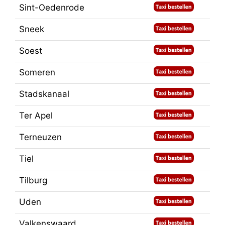
Sint-Oedenrode
Sneek
Soest
Someren
Stadskanaal
Ter Apel
Terneuzen
Tiel
Tilburg
Uden
Valkenswaard