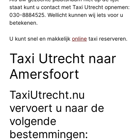
staat kunt u contact met Taxi Utrecht opnemen:
030-8884525. Wellicht kunnen wij iets voor u
betekenen.
U kunt snel en makkelijk
online
taxi reserveren.
Taxi Utrecht naar
Amersfoort
TaxiUtrecht.nu
vervoert u naar de
volgende
bestemmingen: