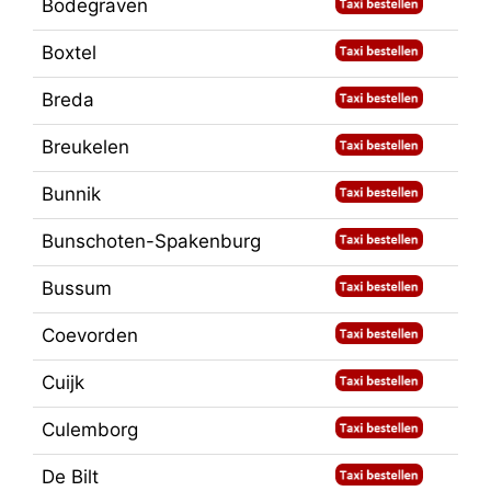
Bodegraven
Boxtel
Breda
Breukelen
Bunnik
Bunschoten-Spakenburg
Bussum
Coevorden
Cuijk
Culemborg
De Bilt