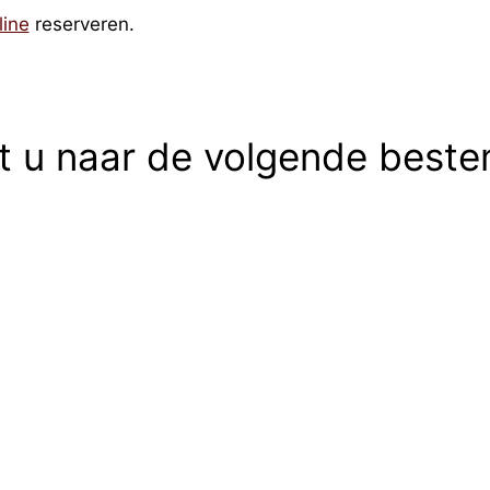
line
reserveren.
rt u naar de volgende best