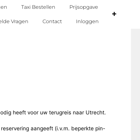
gen
Taxi Bestellen
Prijsopgave
elde Vragen
Contact
Inloggen
nodig heeft voor uw terugreis naar Utrecht.
e reservering aangeeft (i.v.m. beperkte pin-