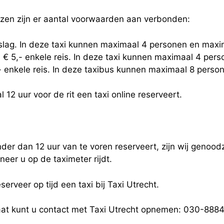
jzen zijn er aantal voorwaarden aan verbonden:
eslag. In deze taxi kunnen maximaal 4 personen en maxi
 € 5,- enkele reis. In deze taxi kunnen maximaal 4 per
,- enkele reis. In deze taxibus kunnen maximaal 8 pers
 12 uur voor de rit een taxi online reserveert.
der dan 12 uur van te voren reserveert, zijn wij genoodz
eer u op de taximeter rijdt.
serveer op tijd een taxi bij Taxi Utrecht.
taat kunt u contact met Taxi Utrecht opnemen: 030-88845