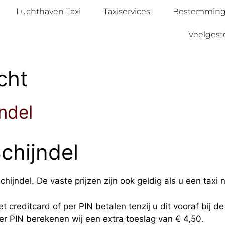
Luchthaven Taxi
Taxiservices
Bestemmin
Veelgest
cht
ndel
chijndel
hijndel. De vaste prijzen zijn ook geldig als u een taxi 
t creditcard of per PIN betalen tenzij u dit vooraf bij d
per PIN berekenen wij een extra toeslag van € 4,50.