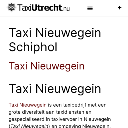
Luchthaven Taxi
Veelgestelde Vragen
Taxi Nieuwegein
Schiphol
Taxi Nieuwegein
Taxi Nieuwegein
Taxi Nieuwegein
is een taxibedrijf met een
grote diversiteit aan taxidiensten en
gespecialiseerd in taxivervoer in Nieuwegein
(
Taxi Nieuwegein
) en omgeving Nieuwegein.