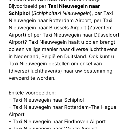
Bijvoorbeeld per
Taxi Nieuwegein naar
Schiphol
(
Schipholtaxi Nieuwegein
), per Taxi
Nieuwegein naar Rotterdam Airport, per Taxi
Nieuwegein naar Brussels Airport (Zaventem
Airport) of per Taxi Nieuwegein naar Düsseldorf
Airport? Taxi Nieuwegein haalt u op en brengt
op een veilige manier naar diverse luchthavens
in Nederland, België en Duitsland. Ook kunt u
Taxi Nieuwegein bestellen om enkel van
(diverse) luchthaven(s) naar uw bestemming
vervoerd te worden.
Enkele voorbeelden:
– Taxi Nieuwegein naar Schiphol
– Taxi Nieuwegein naar Rotterdam-The Hague
Airport
– Taxi Nieuwegein naar Eindhoven Airport
– Taxi Nieuwegein naar Weeze Airport