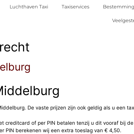
Luchthaven Taxi
Taxiservices
Bestemmin
Veelgest
recht
elburg
Middelburg
ddelburg. De vaste prijzen zijn ook geldig als u een tax
t creditcard of per PIN betalen tenzij u dit vooraf bij d
per PIN berekenen wij een extra toeslag van € 4,50.