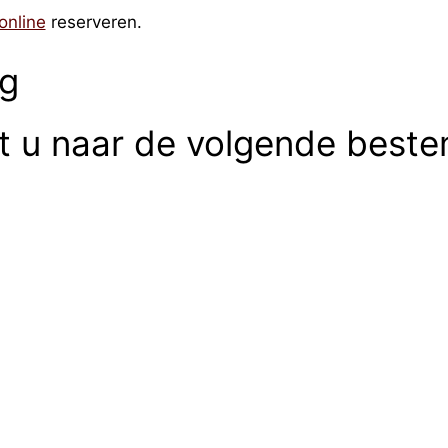
online
reserveren.
rg
rt u naar de volgende best