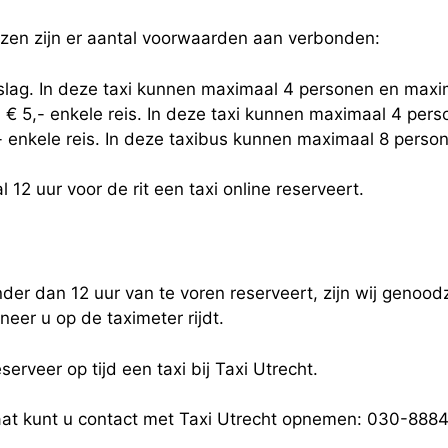
jzen zijn er aantal voorwaarden aan verbonden:
eslag. In deze taxi kunnen maximaal 4 personen en maxi
 € 5,- enkele reis. In deze taxi kunnen maximaal 4 per
,- enkele reis. In deze taxibus kunnen maximaal 8 pers
 12 uur voor de rit een taxi online reserveert.
der dan 12 uur van te voren reserveert, zijn wij genoodz
eer u op de taximeter rijdt.
serveer op tijd een taxi bij Taxi Utrecht.
taat kunt u contact met Taxi Utrecht opnemen: 030-88845