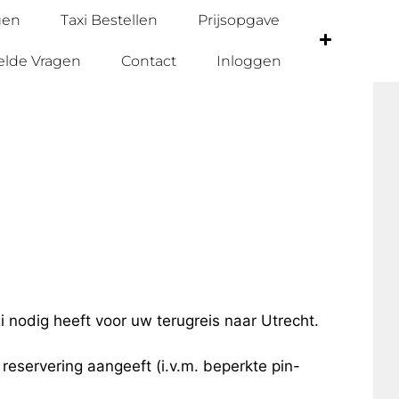
gen
Taxi Bestellen
Prijsopgave
elde Vragen
Contact
Inloggen
i nodig heeft voor uw terugreis naar Utrecht.
e reservering aangeeft (i.v.m. beperkte pin-