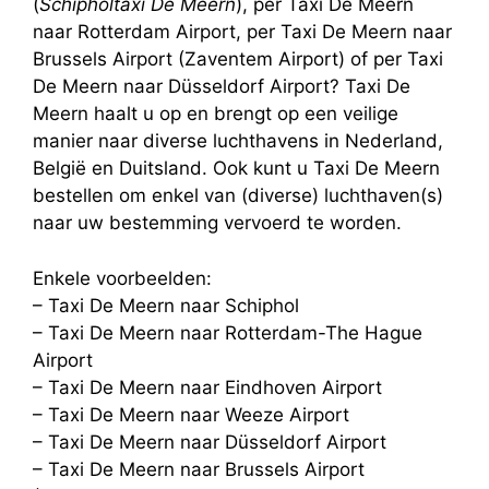
(
Schipholtaxi De Meern
), per Taxi De Meern
naar Rotterdam Airport, per Taxi De Meern naar
Brussels Airport (Zaventem Airport) of per Taxi
De Meern naar Düsseldorf Airport? Taxi De
Meern haalt u op en brengt op een veilige
manier naar diverse luchthavens in Nederland,
België en Duitsland. Ook kunt u Taxi De Meern
bestellen om enkel van (diverse) luchthaven(s)
naar uw bestemming vervoerd te worden.
Enkele voorbeelden:
– Taxi De Meern naar Schiphol
– Taxi De Meern naar Rotterdam-The Hague
Airport
– Taxi De Meern naar Eindhoven Airport
– Taxi De Meern naar Weeze Airport
– Taxi De Meern naar Düsseldorf Airport
– Taxi De Meern naar Brussels Airport