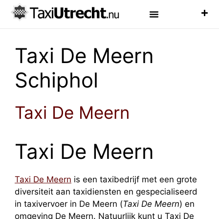
Luchthaven Taxi
Veelgestelde Vragen
Taxi De Meern
Schiphol
Taxi De Meern
Taxi De Meern
Taxi De Meern
is een taxibedrijf met een grote
diversiteit aan taxidiensten en gespecialiseerd
in taxivervoer in De Meern (
Taxi De Meern
) en
omgeving De Meern. Natuurlijk kunt u Taxi De