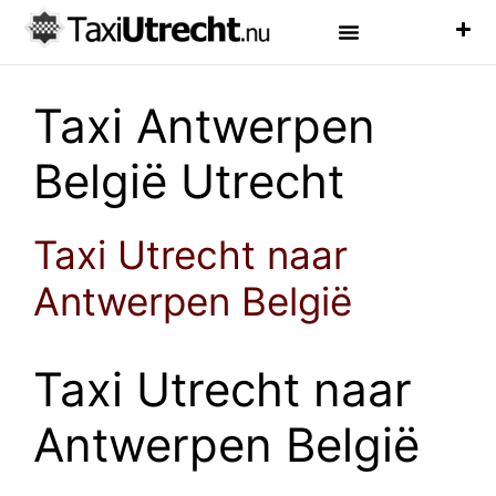
Luchthaven Taxi
Veelgestelde Vragen
Taxi Antwerpen
België Utrecht
Taxi Utrecht naar
Antwerpen België
Taxi Utrecht naar
Antwerpen België