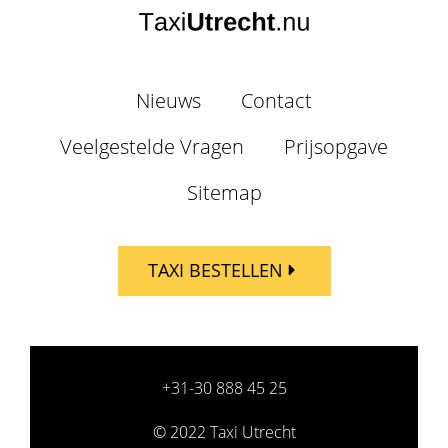
Nieuws
Contact
Veelgestelde Vragen
Prijsopgave
Sitemap
TAXI BESTELLEN
+31-30 888 45 25
© 2022 Taxi Utrecht