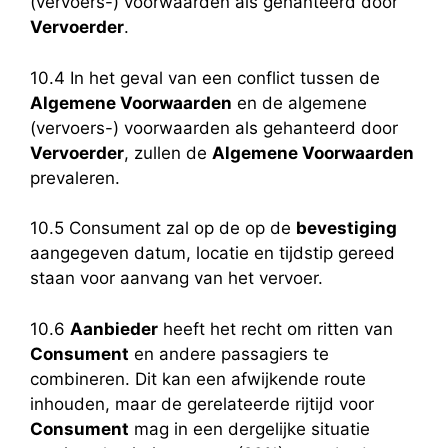
(vervoers-) voorwaarden als gehanteerd door
Vervoerder
.
10.4 In het geval van een conflict tussen de
Algemene Voorwaarden
en de algemene
(vervoers-) voorwaarden als gehanteerd door
Vervoerder
, zullen de
Algemene Voorwaarden
prevaleren.
10.5 Consument zal op de op de
bevestiging
aangegeven datum, locatie en tijdstip gereed
staan voor aanvang van het vervoer.
10.6
Aanbieder
heeft het recht om ritten van
Consument
en andere passagiers te
combineren. Dit kan een afwijkende route
inhouden, maar de gerelateerde rijtijd voor
Consument
mag in een dergelijke situatie