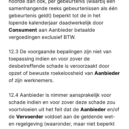
hoofde dan ook, per gebeurtenis (waarbij een
samenhangende reeks gebeurtenissen als één
gebeurtenis geldt) beperkt tot de in het
lopende kalenderjaar daadwerkelijk door
Consument
aan Aanbieder betaalde
vergoedingen exclusief BTW.
12.3 De voorgaande bepalingen zijn niet van
toepassing indien en voor zover de
desbetreffende schade is veroorzaakt door
opzet of bewuste roekeloosheid van
Aanbieder
of zijn werknemers.
12.4 Aanbieder is nimmer aansprakelijk voor
schade indien en voor zover deze schade zou
voortvloeien uit het feit dat de
Aanbieder
en/of
de
Vervoerder
voldoet aan de geldende wet-
en regelgeving (waaronder, maar niet beperkt