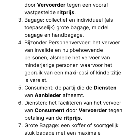
door
Vervoerder
tegen een vooraf
vastgestelde
ritprijs
.
Bagage: collectief en individueel (als
toepasselijk) grote bagage, middel
bagage en handbagage.
Bijzonder Personenvervoer: het vervoer
van invalide en hulpbehoevende
personen, alsmede het vervoer van
minderjarige personen waarvoor het
gebruik van een maxi-cosi of kinderzitje
is vereist.
Consument: de partij die de
Diensten
van
Aanbieder
afneemt.
Diensten: het faciliteren van het vervoer
van
Consument
door
Vervoerder
tegen
betaling van de
ritprijs
.
Grote Bagage: een koffer of soortgelijk
stuk bagage met een maximale