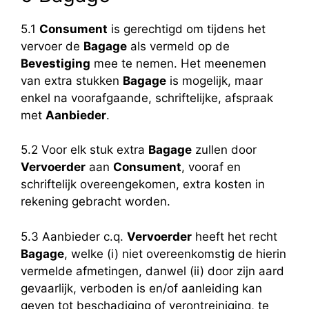
5.1
Consument
is gerechtigd om tijdens het
vervoer de
Bagage
als vermeld op de
Bevestiging
mee te nemen. Het meenemen
van extra stukken
Bagage
is mogelijk, maar
enkel na voorafgaande, schriftelijke, afspraak
met
Aanbieder
.
5.2 Voor elk stuk extra
Bagage
zullen door
Vervoerder
aan
Consument
, vooraf en
schriftelijk overeengekomen, extra kosten in
rekening gebracht worden.
5.3 Aanbieder c.q.
Vervoerder
heeft het recht
Bagage
, welke (i) niet overeenkomstig de hierin
vermelde afmetingen, danwel (ii) door zijn aard
gevaarlijk, verboden is en/of aanleiding kan
geven tot beschadiging of verontreiniging, te