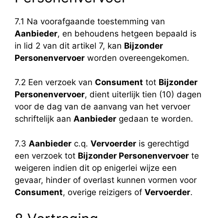
7.1 Na voorafgaande toestemming van
Aanbieder
, en behoudens hetgeen bepaald is
in lid 2 van dit artikel 7, kan
Bijzonder
Personenvervoer
worden overeengekomen.
7.2 Een verzoek van
Consument
tot
Bijzonder
Personenvervoer
, dient uiterlijk tien (10) dagen
voor de dag van de aanvang van het vervoer
schriftelijk aan
Aanbieder
gedaan te worden.
7.3
Aanbieder
c.q.
Vervoerder
is gerechtigd
een verzoek tot
Bijzonder Personenvervoer
te
weigeren indien dit op enigerlei wijze een
gevaar, hinder of overlast kunnen vormen voor
Consument
, overige reizigers of
Vervoerder
.