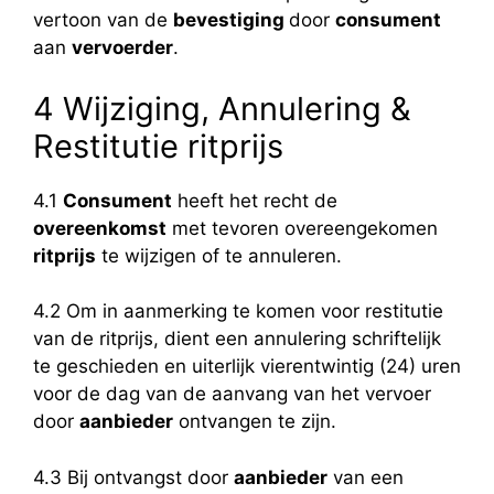
vertoon van de
bevestiging
door
consument
aan
vervoerder
.
4 Wijziging, Annulering &
Restitutie ritprijs
4.1
Consument
heeft het recht de
overeenkomst
met tevoren overeengekomen
ritprijs
te wijzigen of te annuleren.
4.2 Om in aanmerking te komen voor restitutie
van de ritprijs, dient een annulering schriftelijk
te geschieden en uiterlijk vierentwintig (24) uren
voor de dag van de aanvang van het vervoer
door
aanbieder
ontvangen te zijn.
4.3 Bij ontvangst door
aanbieder
van een