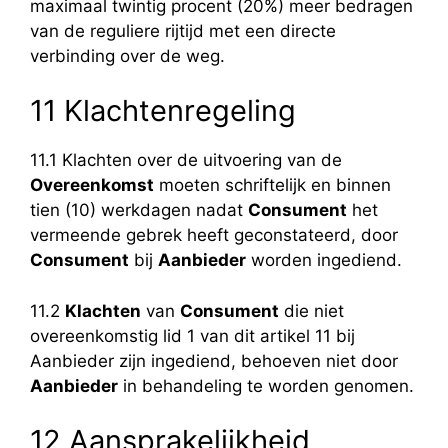
maximaal twintig procent (20%) meer bedragen
van de reguliere rijtijd met een directe
verbinding over de weg.
11 Klachtenregeling
11.1 Klachten over de uitvoering van de
Overeenkomst
moeten schriftelijk en binnen
tien (10) werkdagen nadat
Consument
het
vermeende gebrek heeft geconstateerd, door
Consument
bij
Aanbieder
worden ingediend.
11.2
Klachten
van
Consument
die niet
overeenkomstig lid 1 van dit artikel 11 bij
Aanbieder zijn ingediend, behoeven niet door
Aanbieder
in behandeling te worden genomen.
12 Aansprakelijkheid