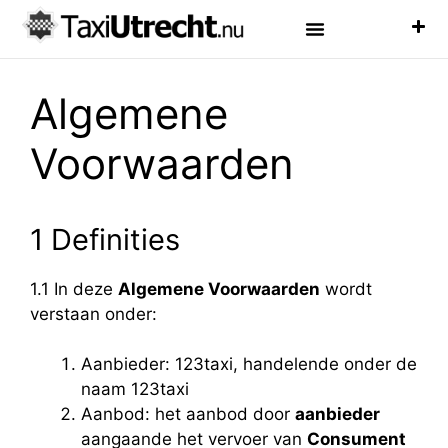
Luchthaven Taxi
Veelgestelde Vragen
Algemene
Voorwaarden
1 Definities
1.1 In deze
Algemene Voorwaarden
wordt
verstaan onder:
Aanbieder: 123taxi, handelende onder de
naam 123taxi
Aanbod: het aanbod door
aanbieder
aangaande het vervoer van
Consument