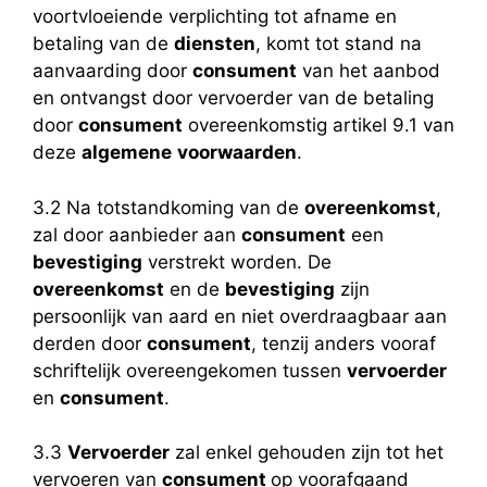
voortvloeiende verplichting tot afname en
betaling van de
diensten
, komt tot stand na
aanvaarding door
consument
van het aanbod
en ontvangst door vervoerder van de betaling
door
consument
overeenkomstig artikel 9.1 van
deze
algemene
voorwaarden
.
3.2 Na totstandkoming van de
overeenkomst
,
zal door aanbieder aan
consument
een
bevestiging
verstrekt worden. De
overeenkomst
en de
bevestiging
zijn
persoonlijk van aard en niet overdraagbaar aan
derden door
consument
, tenzij anders vooraf
schriftelijk overeengekomen tussen
vervoerder
en
consument
.
3.3
Vervoerder
zal enkel gehouden zijn tot het
vervoeren van
consument
op voorafgaand