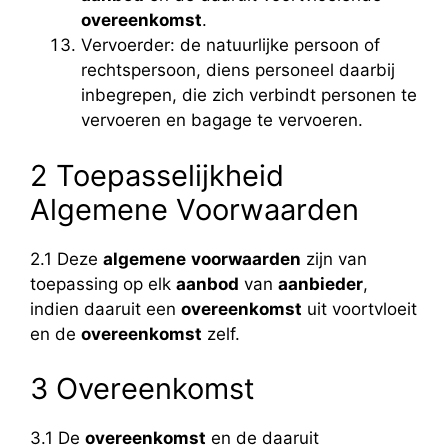
overeenkomst
.
Vervoerder: de natuurlijke persoon of
rechtspersoon, diens personeel daarbij
inbegrepen, die zich verbindt personen te
vervoeren en bagage te vervoeren.
2 Toepasselijkheid
Algemene Voorwaarden
2.1 Deze
algemene
voorwaarden
zijn van
toepassing op elk
aanbod
van
aanbieder
,
indien daaruit een
overeenkomst
uit voortvloeit
en de
overeenkomst
zelf.
3 Overeenkomst
3.1 De
overeenkomst
en de daaruit