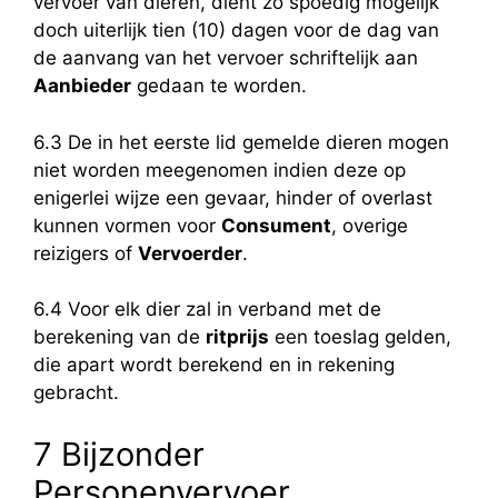
vervoer van dieren, dient zo spoedig mogelijk
doch uiterlijk tien (10) dagen voor de dag van
de aanvang van het vervoer schriftelijk aan
Aanbieder
gedaan te worden.
6.3 De in het eerste lid gemelde dieren mogen
niet worden meegenomen indien deze op
enigerlei wijze een gevaar, hinder of overlast
kunnen vormen voor
Consument
, overige
reizigers of
Vervoerder
.
6.4 Voor elk dier zal in verband met de
berekening van de
ritprijs
een toeslag gelden,
die apart wordt berekend en in rekening
gebracht.
7 Bijzonder
Personenvervoer