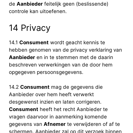
de
Aanbieder
feitelijk geen (beslissende)
controle kan uitoefenen.
14 Privacy
14.1
Consument
wordt geacht kennis te
hebben genomen van de privacy verklaring van
Aanbieder
en in te stemmen met de daarin
beschreven verwerkingen van de door hem
opgegeven persoonsgegevens.
14.2
Consument
mag de gegevens die
Aanbieder over hem heeft verwerkt
desgewenst inzien en laten corrigeren.
Consument
heeft het recht Aanbieder te
vragen daarvoor in aanmerking komende
gegevens van
Afnemer
te verwijderen of af te
schermen. Aanbieder zal op dit verzoek binnen