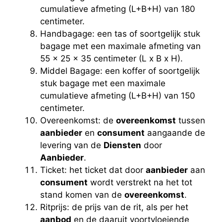
cumulatieve afmeting (L+B+H) van 180
centimeter.
Handbagage: een tas of soortgelijk stuk
bagage met een maximale afmeting van
55 x 25 x 35 centimeter (L x B x H).
Middel Bagage: een koffer of soortgelijk
stuk bagage met een maximale
cumulatieve afmeting (L+B+H) van 150
centimeter.
Overeenkomst: de
overeenkomst
tussen
aanbieder
en
consument
aangaande de
levering van de
Diensten
door
Aanbieder
.
Ticket: het ticket dat door
aanbieder
aan
consument
wordt verstrekt na het tot
stand komen van de
overeenkomst
.
Ritprijs: de prijs van de rit, als per het
aanbod
en de daaruit voortvloeiende