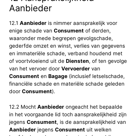
Aanbieder
12.1
Aanbieder
is nimmer aansprakelijk voor
enige schade van
Consument
of derden,
waaronder mede begrepen gevolgschade,
gederfde omzet en winst, verlies van gegevens
en immateriële schade, verband houdend met
of voortvloeiend uit de
Diensten
, of ten gevolge
van het vervoer door
Vervoerder
van
Consument
en
Bagage
(inclusief letselschade,
financiële schade en materiële schade geleden
door
Consument
).
12.2 Mocht
Aanbieder
ongeacht het bepaalde
in het voorgaande lid toch aansprakelijkheid zijn
jegens
Consument
, is de aansprakelijkheid van
Aanbieder
jegens
Consument
uit welken