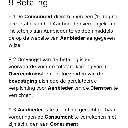
9 Betaling
9.1 De
Consument
dient binnen een (1) dag na
acceptatie van het Aanbod de overeengekomen
Ticketprijs aan Aanbieder te voldoen middels
de op de website van
Aanbieder
aangegeven
wijze.
9.2 Ontvangst van de betaling is een
voorwaarde voor de totstandkoming van de
Overeenkomst
en het toezenden van de
bevestiging
alsmede de gerelateerde
verplichting voor
Aanbieder
om de
Diensten
te
verrichten.
9.3
Aanbieder
is te allen tijde gerechtigd haar
vorderingen op
Consument
te verrekenen met
zijn schulden aan
Consument
.